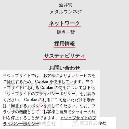
油井管
メタルワンネジ
ネットワーク
拠点一覧
採用情報
サステナビリティ
お問い合わせ
当ウェブサイトでは、お客様によりよいサービスを
ご提供するため、Cookie を使用しています。当ウ
株式会社メタルワンチューブラー
ェブサイトにおける Cookie の使用については下記
100-7032 東京都千代田区丸の内2-7-2
「ウェブサイトのプライバシーポリシー」をお読み
ください。 Cookie の利用にご同意いただける場合
は「同意する」ボタンを押してください。なお、ブ
ラウザの機能として、お客様ご自身でクッキーの利
用を停止することができます。
> ウェブサイトのプ
ライバシーポリシー