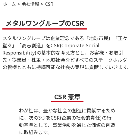
ホーム
>
会社情報
>
CSR
メタルワングループのCSR
メタルワングループは企業理念である「地球市民」「正々
堂々」「高志創造」をCSR(Corporate Social
Responsibility)の基本的な考え方とし、お客様・お取引
先・従業員・株主・地域社会などすべてのステークホルダー
の皆様とともに持続可能な社会の実現に貢献していきます。
CSR 憲章
わが社は、豊かな社会の創造に貢献するため
に、次の3つをCSR(企業の社会的責任)の行
動基準として、事業活動を通じた価値の創造
に取組みます。